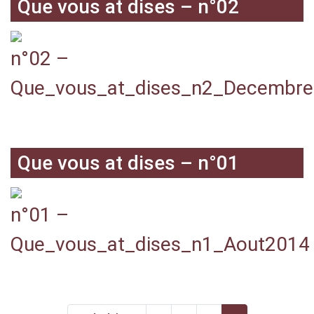
Que vous at dises – n°02
n°02 –
Que_vous_at_dises_n2_Decembr
Que vous at dises – n°01
n°01 –
Que_vous_at_dises_n1_Aout2014