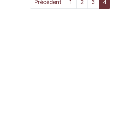
Précédent
1
2
3
4