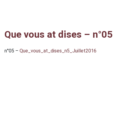
Que vous at dises – n°05
n°05 –
Que_vous_at_dises_n5_Juillet2016