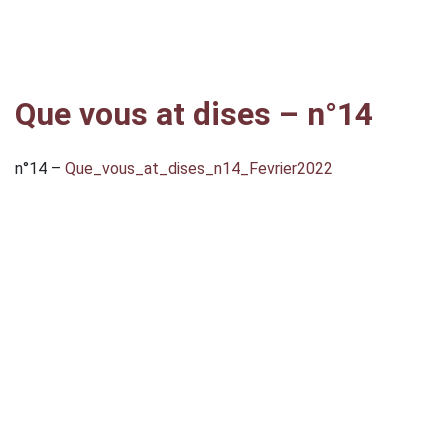
Que vous at dises – n°14
n°14 –
Que_vous_at_dises_n14_Fevrier2022