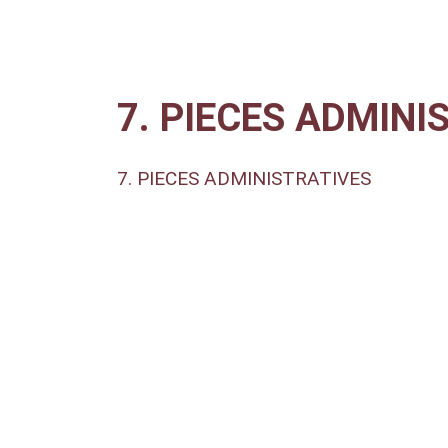
7. PIECES ADMINI
7. PIECES ADMINISTRATIVES